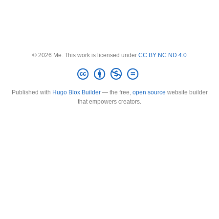
© 2026 Me. This work is licensed under
CC BY NC ND 4.0
Published with
Hugo Blox Builder
— the free,
open source
website builder
that empowers creators.