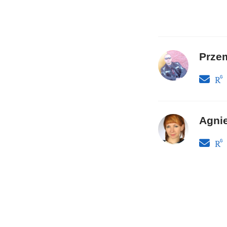
Prze
Agni