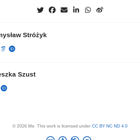
mysław Stróżyk
eszka Szust
© 2026 Me. This work is licensed under
CC BY NC ND 4.0