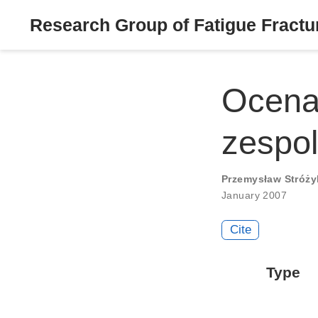
Research Group of Fatigue Fractur
Ocena 
zespo
Przemysław Stróży
January 2007
Cite
Type