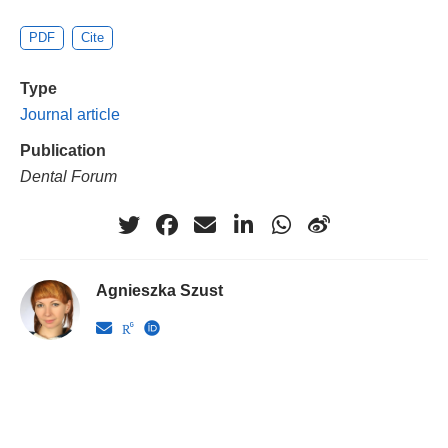
PDF
Cite
Type
Journal article
Publication
Dental Forum
Agnieszka Szust