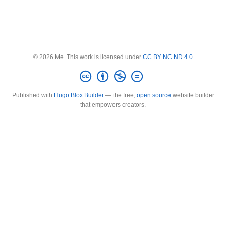
© 2026 Me. This work is licensed under
CC BY NC ND 4.0
Published with
Hugo Blox Builder
— the free,
open source
website builder
that empowers creators.