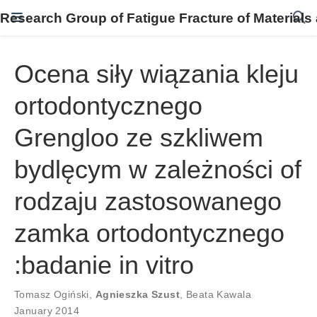
Research Group of Fatigue Fracture of Materials
Ocena siły wiązania kleju
ortodontycznego
Grengloo ze szkliwem
bydlęcym w zależności of
rodzaju zastosowanego
zamka ortodontycznego
:badanie in vitro
Tomasz Ogiński
,
Agnieszka Szust
,
Beata Kawala
January 2014