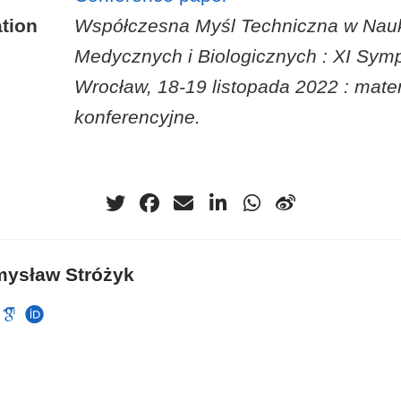
tion
Współczesna Myśl Techniczna w Nau
Medycznych i Biologicznych : XI Sym
Wrocław, 18-19 listopada 2022 : mater
konferencyjne.
mysław Stróżyk