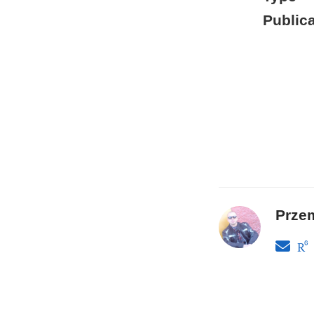
Publica
Prze