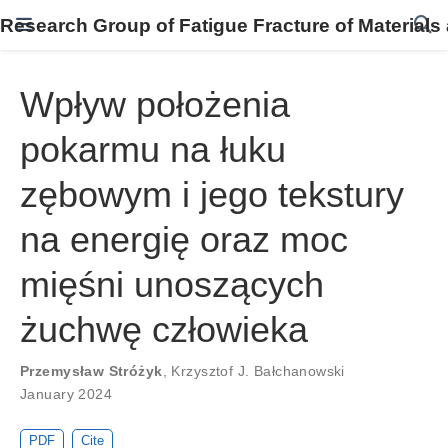
Research Group of Fatigue Fracture of Materials
Wpływ położenia
pokarmu na łuku
zębowym i jego tekstury
na energię oraz moc
mięśni unoszących
żuchwę człowieka
Przemysław Stróżyk
,
Krzysztof J. Bałchanowski
January 2024
PDF
Cite