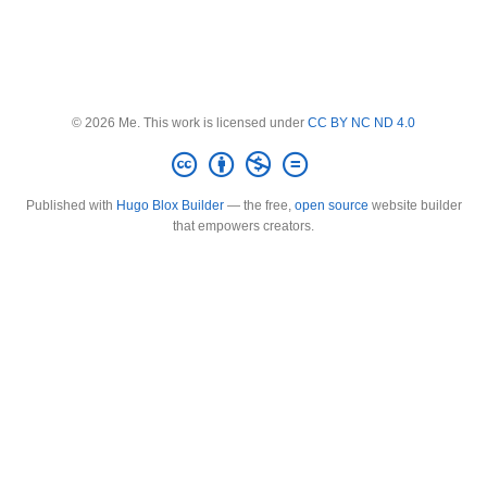
© 2026 Me. This work is licensed under
CC BY NC ND 4.0
Published with
Hugo Blox Builder
— the free,
open source
website builder
that empowers creators.